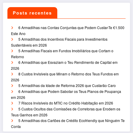
Posts recentes
6 Armadilhas nas Contas Conjuntas que Podem Custar-Te €1.500
Este Ano
5 Armadilhas dos Incentivos Fiscais para Investimentos
Sustentáveis em 2026
5 Armadilhas Fiscais em Fundos Imobiliários que Cortam o
Retorno
6 Armadilhas que Esvaziam o Teu Rendimento de Capital em
2026
8 Custos Invisíveis que Minam o Retorno dos Teus Fundos em
2026
5 Armadilhas da Idade de Reforma 2026 que Custarão Caro
6 Armadilhas que Podem Sabotar os Teus Planos de Poupança
em 2026
7 Riscos Invisíveis do MTIC no Crédito Habitação em 2026
5 Custos Ocultos das Comissões de Corretoras que Erodem os
Teus Ganhos em 2026
5 Armadilhas dos Cartões de Crédito Ecofriendly que Ninguém Te
Conta