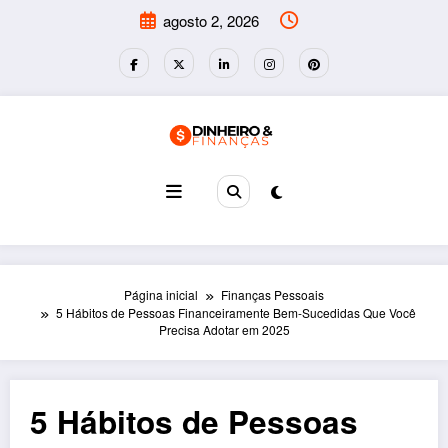
Pular
agosto 2, 2026
para
o
conteúdo
Página inicial
Finanças Pessoais
5 Hábitos de Pessoas Financeiramente Bem-Sucedidas Que Você
Precisa Adotar em 2025
5 Hábitos de Pessoas