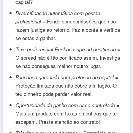
capital?
Diversificação automática com gestão
= Fundo com comissões que não
profissional
fazem justiça ao retorno. Faz a conta e verifica
se estás a ganhar.
=
Taxa preferencial Euribor + spread bonificado
O spread não é tão bonificado assim. Investiga
se não consegues melhor noutro lugar.
=
Poupança garantida com proteção de capital
Proteção limitada que não cobre a inflação. O
teu dinheiro pode perder valor real.
=
Oportunidade de ganho com risco controlado
Mais um produto com taxas embutidas que te
escapam. Presta atenção ao contrato!
= Estratégia que
Tolerância ao risco ajustada