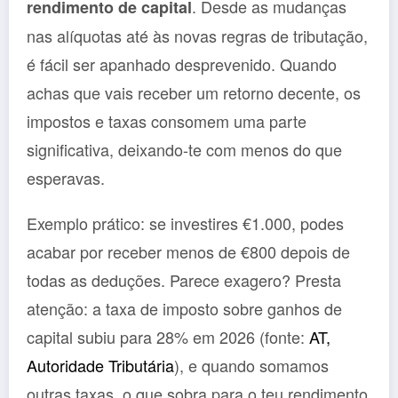
. Desde as mudanças
rendimento de capital
nas alíquotas até às novas regras de tributação,
é fácil ser apanhado desprevenido. Quando
achas que vais receber um retorno decente, os
impostos e taxas consomem uma parte
significativa, deixando-te com menos do que
esperavas.
Exemplo prático: se investires €1.000, podes
acabar por receber menos de €800 depois de
todas as deduções. Parece exagero? Presta
atenção: a taxa de imposto sobre ganhos de
capital subiu para 28% em 2026 (fonte:
AT,
Autoridade Tributária
), e quando somamos
outras taxas, o que sobra para o teu rendimento