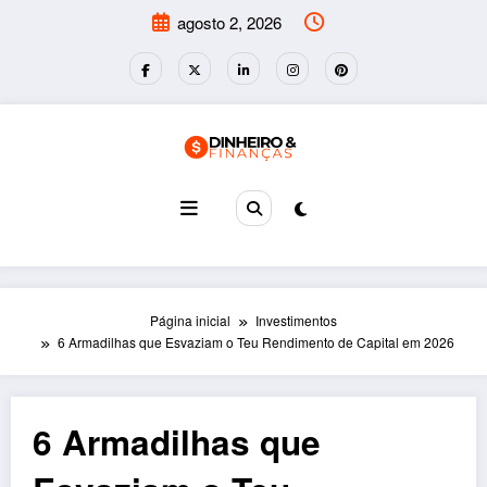
Pular
agosto 2, 2026
para
o
conteúdo
Página inicial
Investimentos
6 Armadilhas que Esvaziam o Teu Rendimento de Capital em 2026
6 Armadilhas que