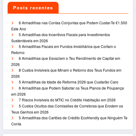
Posts recentes
6 Armadilhas nas Contas Conjuntas que Podem Custar-Te €1.500
Este Ano
5 Armadilhas dos Incentivos Fiscais para Investimentos
Sustentáveis em 2026
5 Armadilhas Fiscais em Fundos Imobiliários que Cortam o
Retorno
6 Armadilhas que Esvaziam o Teu Rendimento de Capital em
2026
8 Custos Invisíveis que Minam o Retorno dos Teus Fundos em
2026
5 Armadilhas da Idade de Reforma 2026 que Custarão Caro
6 Armadilhas que Podem Sabotar os Teus Planos de Poupança
em 2026
7 Riscos Invisíveis do MTIC no Crédito Habitação em 2026
5 Custos Ocultos das Comissões de Corretoras que Erodem os
Teus Ganhos em 2026
5 Armadilhas dos Cartões de Crédito Ecofriendly que Ninguém Te
Conta