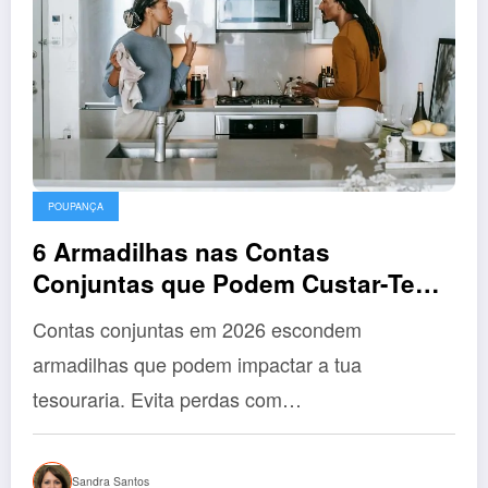
POUPANÇA
6 Armadilhas nas Contas
Conjuntas que Podem Custar-Te
€1.500 Este Ano
Contas conjuntas em 2026 escondem
armadilhas que podem impactar a tua
tesouraria. Evita perdas com…
Sandra Santos