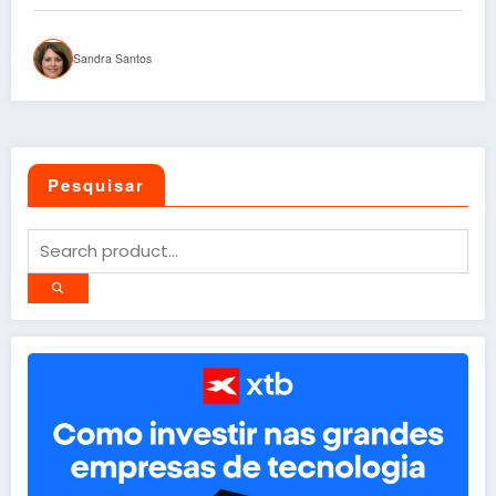
Sandra Santos
Pesquisar