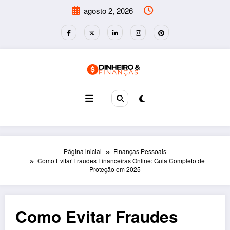
Pular
agosto 2, 2026
para
o
conteúdo
Página inicial
Finanças Pessoais
Como Evitar Fraudes Financeiras Online: Guia Completo de
Proteção em 2025
Como Evitar Fraudes