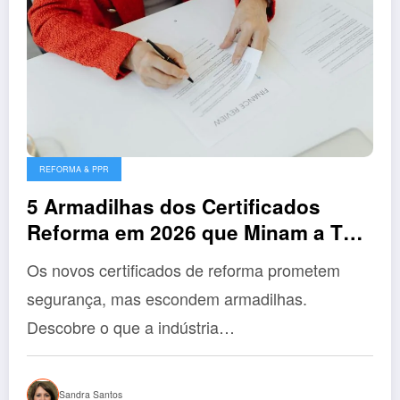
REFORMA & PPR
5 Armadilhas dos Certificados
Reforma em 2026 que Minam a Tua
Segurança
Os novos certificados de reforma prometem
segurança, mas escondem armadilhas.
Descobre o que a indústria…
Sandra Santos