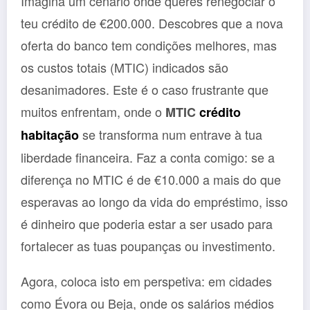
Imagina um cenário onde queres renegociar o
teu crédito de €200.000. Descobres que a nova
oferta do banco tem condições melhores, mas
os custos totais (MTIC) indicados são
desanimadores. Este é o caso frustrante que
muitos enfrentam, onde o
MTIC
crédito
se transforma num entrave à tua
habitação
liberdade financeira. Faz a conta comigo: se a
diferença no MTIC é de €10.000 a mais do que
esperavas ao longo da vida do empréstimo, isso
é dinheiro que poderia estar a ser usado para
fortalecer as tuas poupanças ou investimento.
Agora, coloca isto em perspetiva: em cidades
como Évora ou Beja, onde os salários médios