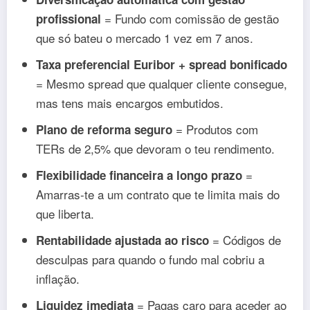
= Fundo com comissão de gestão
profissional
que só bateu o mercado 1 vez em 7 anos.
Taxa preferencial Euribor + spread bonificado
= Mesmo spread que qualquer cliente consegue,
mas tens mais encargos embutidos.
= Produtos com
Plano de reforma seguro
TERs de 2,5% que devoram o teu rendimento.
=
Flexibilidade financeira a longo prazo
Amarras-te a um contrato que te limita mais do
que liberta.
= Códigos de
Rentabilidade ajustada ao risco
desculpas para quando o fundo mal cobriu a
inflação.
= Pagas caro para aceder ao
Liquidez imediata