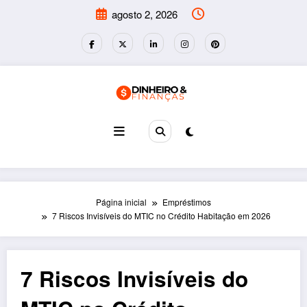
Pular
agosto 2, 2026
para
o
conteúdo
Página inicial
Empréstimos
7 Riscos Invisíveis do MTIC no Crédito Habitação em 2026
7 Riscos Invisíveis do