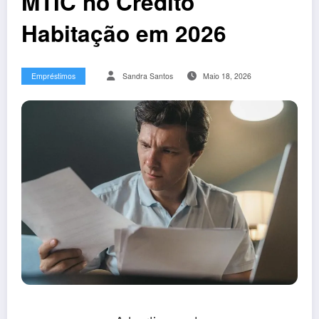
MTIC no Crédito
Habitação em 2026
Empréstimos
Sandra Santos
Maio 18, 2026