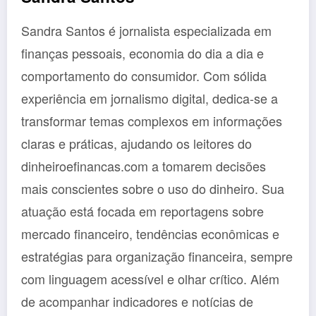
Sandra Santos é jornalista especializada em
finanças pessoais, economia do dia a dia e
comportamento do consumidor. Com sólida
experiência em jornalismo digital, dedica-se a
transformar temas complexos em informações
claras e práticas, ajudando os leitores do
dinheiroefinancas.com a tomarem decisões
mais conscientes sobre o uso do dinheiro. Sua
atuação está focada em reportagens sobre
mercado financeiro, tendências econômicas e
estratégias para organização financeira, sempre
com linguagem acessível e olhar crítico. Além
de acompanhar indicadores e notícias de