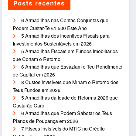
Posts recentes
6 Armadilhas nas Contas Conjuntas que
Podem Custar-Te €1.500 Este Ano
5 Armadilhas dos Incentivos Fiscais para
Investimentos Sustentáveis em 2026
5 Armadilhas Fiscais em Fundos Imobiliários
que Cortam o Retorno
6 Armadilhas que Esvaziam o Teu Rendimento
de Capital em 2026
8 Custos Invisíveis que Minam o Retorno dos
Teus Fundos em 2026
5 Armadilhas da Idade de Reforma 2026 que
Custarão Caro
6 Armadilhas que Podem Sabotar os Teus
Planos de Poupança em 2026
7 Riscos Invisíveis do MTIC no Crédito