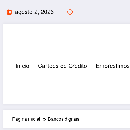
Pular
agosto 2, 2026
para
o
conteúdo
Início
Cartões de Crédito
Empréstimos
Página inicial
Bancos digitais