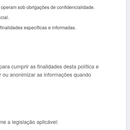
operam sob obrigações de confidencialidade.
cial.
inalidades específicas e informadas.
o
ra cumprir as finalidades desta política e
ir ou anonimizar as informações quando
me a legislação aplicável: