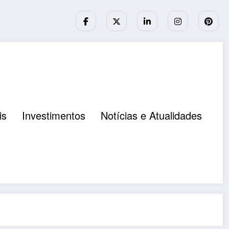
is
Investimentos
Notícias e Atualidades