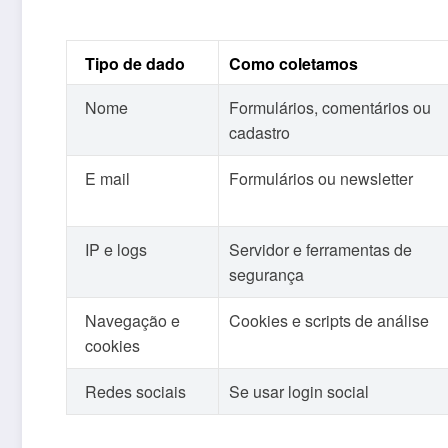
Tipo de dado
Como coletamos
Nome
Formulários, comentários ou
cadastro
E mail
Formulários ou newsletter
IP e logs
Servidor e ferramentas de
segurança
Navegação e
Cookies e scripts de análise
cookies
Redes sociais
Se usar login social