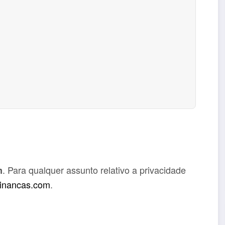
. Para qualquer assunto relativo a privacidade
m
financas.com
.