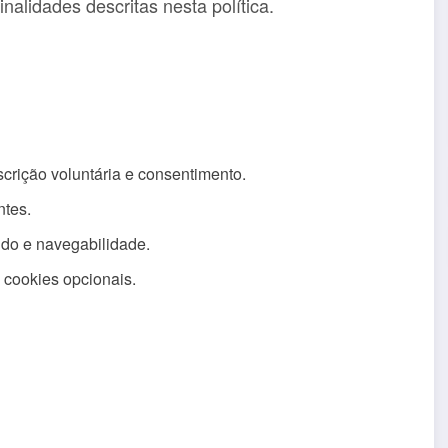
alidades descritas nesta política.
crição voluntária e consentimento.
ntes.
údo e navegabilidade.
cookies opcionais.