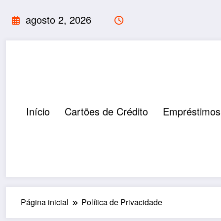
Pular
agosto 2, 2026
para
o
conteúdo
Início
Cartões de Crédito
Empréstimos
Página inicial
Política de Privacidade