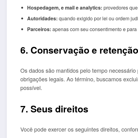
Hospedagem, e mail e analytics:
provedores que 
Autoridades:
quando exigido por lei ou ordem judi
Parceiros:
apenas com seu consentimento e para f
6. Conservação e retençã
Os dados são mantidos pelo tempo necessário pa
obrigações legais. Ao término, buscamos exclu
possível.
7. Seus direitos
Você pode exercer os seguintes direitos, confor