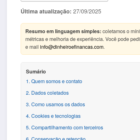
27/09/2025
Última atualização:
Resumo em linguagem simples:
coletamos o mín
métricas e melhoria de experiência. Você pode ped
e mail
info@dinheiroefinancas.com
.
Sumário
1. Quem somos e contato
2. Dados coletados
3. Como usamos os dados
4. Cookies e tecnologias
5. Compartilhamento com terceiros
6. Conservação e retenção