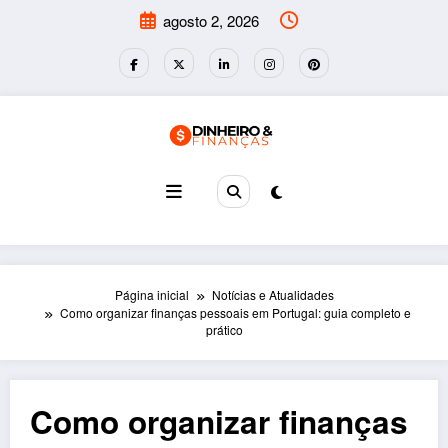
Pular
agosto 2, 2026
para
o
conteúdo
Página inicial
Notícias e Atualidades
Como organizar finanças pessoais em Portugal: guia completo e
prático
Como organizar finanças