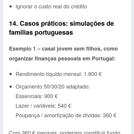
Ignorar o custo real do crédito
14. Casos práticos: simulações de
famílias portuguesas
Exemplo 1 – casal jovem sem filhos, como
organizar finanças pessoais em Portugal:
Rendimento líquido mensal: 1.800 €
Orçamento 50/30/20 adaptado:
Essenciais: 900 €
Lazer / variáveis: 540 €
Poupança / amortização de dívidas: 360 €
Com 360 € mensais, poderiam constituir fundo