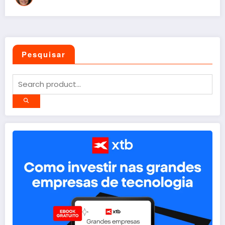
Pesquisar