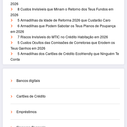
2026
8 Custos Invisíveis que Minam o Retorno dos Teus Fundos em
2026
5 Armadilhas da Idade de Reforma 2026 que Custarão Caro
6 Armadilhas que Podem Sabotar os Teus Planos de Poupança
em 2026
7 Riscos Invisíveis do MTIC no Crédito Habitação em 2026
5 Custos Ocultos das Comissões de Corretoras que Erodem os
Teus Ganhos em 2026
5 Armadilhas dos Cartões de Crédito Ecofriendly que Ninguém Te
Conta
Bancos digitais
Cartões de Crédito
Empréstimos