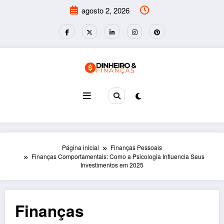
Pular
agosto 2, 2026
para
o
conteúdo
Página inicial
Finanças Pessoais
Finanças Comportamentais: Como a Psicologia Influencia Seus
Investimentos em 2025
Finanças