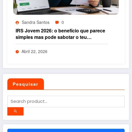
Sandra Santos
0
IRS Jovem 2026: o benefício que parece
simples mas pode sabotar o teu
rendimento se não entenderes isto
Abril 22, 2026
Pesquisar