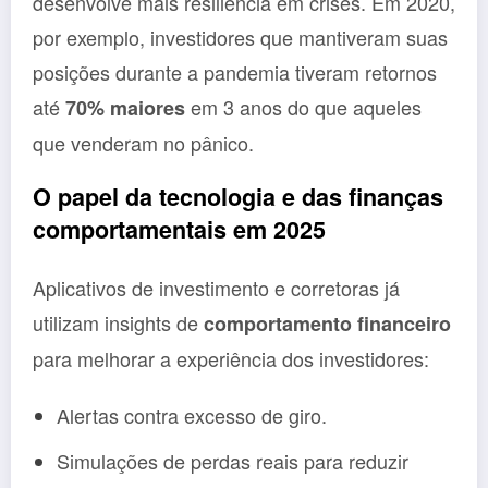
desenvolve mais resiliência em crises. Em 2020,
por exemplo, investidores que mantiveram suas
posições durante a pandemia tiveram retornos
até
em 3 anos do que aqueles
70% maiores
que venderam no pânico.
O papel da tecnologia e das finanças
comportamentais em 2025
Aplicativos de investimento e corretoras já
utilizam insights de
comportamento financeiro
para melhorar a experiência dos investidores:
Alertas contra excesso de giro.
Simulações de perdas reais para reduzir