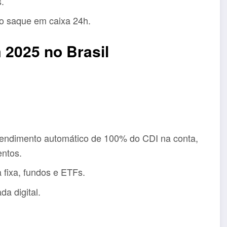
.
mo saque em caixa 24h.
 2025 no Brasil
rendimento automático de 100% do CDI na conta,
entos.
 fixa, fundos e ETFs.
da digital.