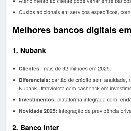
Atendimento ao cliente pode variar entre bancos
Custos adicionais em serviços específicos, co
Melhores bancos digitais em
1. Nubank
mais de 92 milhões em 2025.
Clientes:
cartão de crédito sem anuidade, 
Diferenciais:
Nubank Ultravioleta com cashback em investim
plataforma integrada com renda
Investimentos:
integração de previdência priva
Novidade 2025:
2. Banco Inter