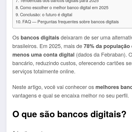
Tendências dos bancos digitais para 2025
Como escolher o melhor banco digital em 2025
Conclusão: o futuro é digital
FAQ — Perguntas frequentes sobre bancos digitais
Os
deixaram de ser uma alternativ
bancos digitais
brasileiros. Em 2025, mais de
78% da população e
(dados da Febraban). O 
menos uma conta digital
bancário, reduzindo custos, oferecendo cartões s
serviços totalmente online.
Neste artigo, você vai conhecer os
melhores banc
vantagens e qual se encaixa melhor no seu perfil.
O que são bancos digitais?