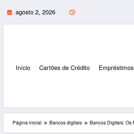
Pular
agosto 2, 2026
para
o
conteúdo
Início
Cartões de Crédito
Empréstimos
Página inicial
Bancos digitais
Bancos Digitais: Os