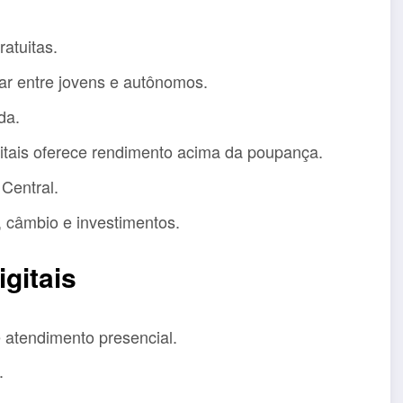
ratuitas.
r entre jovens e autônomos.
da.
itais oferece rendimento acima da poupança.
Central.
 câmbio e investimentos.
gitais
 atendimento presencial.
.