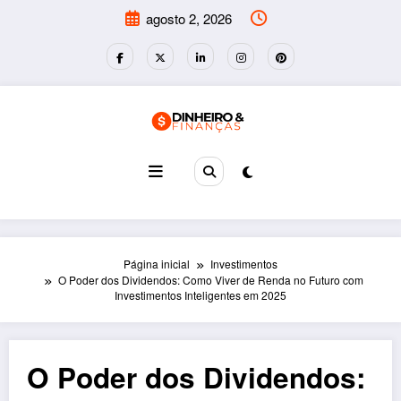
Pular
agosto 2, 2026
para
o
conteúdo
Página inicial
Investimentos
O Poder dos Dividendos: Como Viver de Renda no Futuro com
Investimentos Inteligentes em 2025
O Poder dos Dividendos: