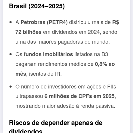
Brasil (2024–2025)
A
distribuiu mais de
Petrobras (PETR4)
R$
em dividendos em 2024, sendo
72 bilhões
uma das maiores pagadoras do mundo.
Os
listados na B3
fundos imobiliários
pagaram rendimentos médios de
0,8% ao
, isentos de IR.
mês
O número de investidores em ações e FIIs
ultrapassou
,
6 milhões de CPFs em 2025
mostrando maior adesão à renda passiva.
Riscos de depender apenas de
dividendos