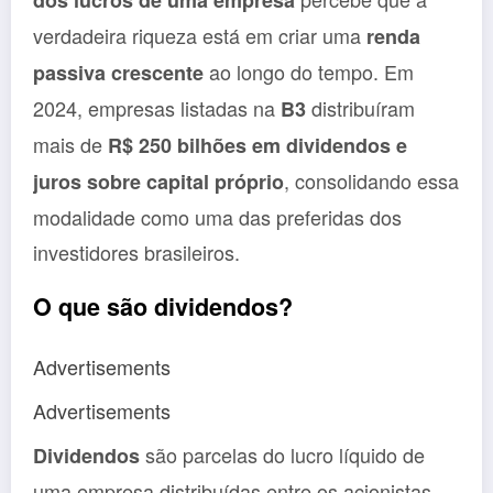
dos lucros de uma empresa
verdadeira riqueza está em criar uma
renda
ao longo do tempo. Em
passiva crescente
2024, empresas listadas na
distribuíram
B3
mais de
R$ 250 bilhões em dividendos e
, consolidando essa
juros sobre capital próprio
modalidade como uma das preferidas dos
investidores brasileiros.
O que são dividendos?
Advertisements
Advertisements
são parcelas do lucro líquido de
Dividendos
uma empresa distribuídas entre os acionistas.