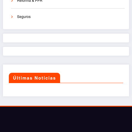
Reforma & PPR
Seguros
Últimas Notícias