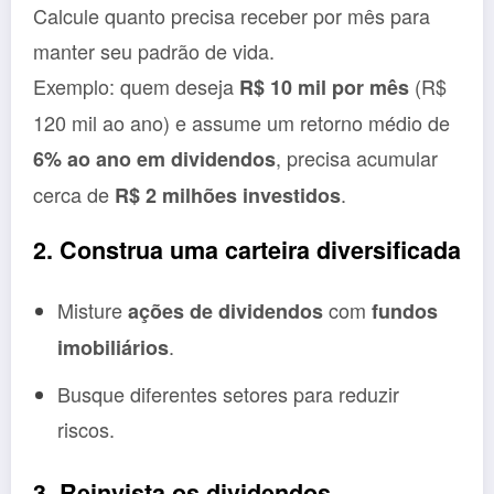
Calcule quanto precisa receber por mês para
manter seu padrão de vida.
Exemplo: quem deseja
(R$
R$ 10 mil por mês
120 mil ao ano) e assume um retorno médio de
, precisa acumular
6% ao ano em dividendos
cerca de
.
R$ 2 milhões investidos
2. Construa uma carteira diversificada
Misture
com
ações de dividendos
fundos
.
imobiliários
Busque diferentes setores para reduzir
riscos.
3. Reinvista os dividendos