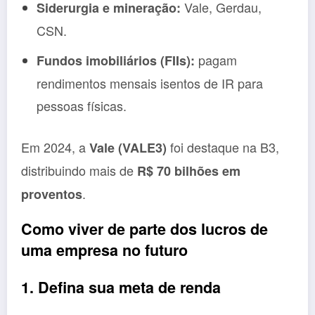
Vale, Gerdau,
Siderurgia e mineração:
CSN.
pagam
Fundos imobiliários (FIIs):
rendimentos mensais isentos de IR para
pessoas físicas.
Em 2024, a
foi destaque na B3,
Vale (VALE3)
distribuindo mais de
R$ 70 bilhões em
.
proventos
Como viver de parte dos lucros de
uma empresa no futuro
1. Defina sua meta de renda