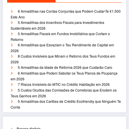
6 Armadilhas nas Contas Conjuntas que Podem Custar-Te €1.500
Este Ano
5 Armadilhas dos Incentivos Fiscais para Investimentos
Sustentáveis em 2026
5 Armadilhas Fiscais em Fundos Imobiliários que Cortam o
Retorno
6 Armadilhas que Esvaziam o Teu Rendimento de Capital em
2026
8 Custos Invisíveis que Minam o Retorno dos Teus Fundos em
2026
5 Armadilhas da Idade de Reforma 2026 que Custarão Caro
6 Armadilhas que Podem Sabotar os Teus Planos de Poupança
em 2026
7 Riscos Invisíveis do MTIC no Crédito Habitação em 2026
5 Custos Ocultos das Comissões de Corretoras que Erodem os
Teus Ganhos em 2026
5 Armadilhas dos Cartões de Crédito Ecofriendly que Ninguém Te
Conta
Bancos digitais