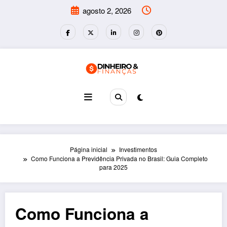
Pular
agosto 2, 2026
para
o
conteúdo
Página inicial
Investimentos
Como Funciona a Previdência Privada no Brasil: Guia Completo
para 2025
Como Funciona a