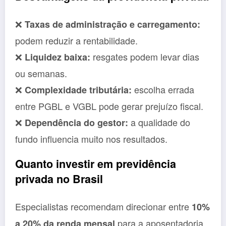
❌
Taxas de administração e carregamento:
podem reduzir a rentabilidade.
❌
resgates podem levar dias
Liquidez baixa:
ou semanas.
❌
escolha errada
Complexidade tributária:
entre PGBL e VGBL pode gerar prejuízo fiscal.
❌
a qualidade do
Dependência do gestor:
fundo influencia muito nos resultados.
Quanto investir em previdência
privada no Brasil
Especialistas recomendam direcionar entre
10%
para a aposentadoria,
a 20% da renda mensal