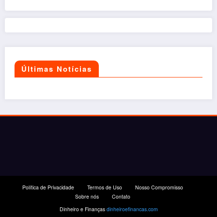
Últimas Notícias
Política de Privacidade
Termos de Uso
Nosso Compromisso
Sobre nós
Contato
Dinheiro e Finanças
dinheiroefinancas.com