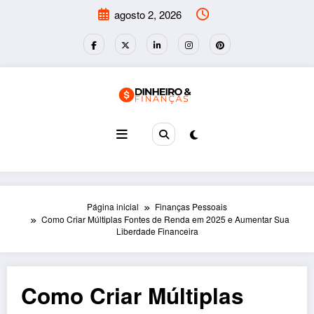
Pular
agosto 2, 2026
para
o
conteúdo
Página inicial
Finanças Pessoais
Como Criar Múltiplas Fontes de Renda em 2025 e Aumentar Sua
Liberdade Financeira
Como Criar Múltiplas