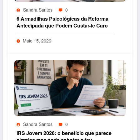
Sandra Santos
0
6 Armadilhas Psicológicas da Reforma
Antecipada que Podem Custar-te Caro
Maio 15, 2026
Sandra Santos
0
IRS Jovem 2026: o benefício que parece
simples mas pode sabotar o teu