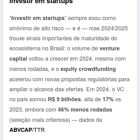
investir em startups
“
” sempre soou como
Investir em startups
sinônimo de alto risco — e é — mas 2024/2025
trouxe sinais importantes de maturidade do
ecossistema no Brasil: o volume de
venture
voltou a crescer em 2024, mesmo com
capital
menos rodadas, e o
equity crowdfunding
acelerou com novas propostas regulatórias para
ampliar o alcance das ofertas. Em 2024, o VC
no país somou
, alta de
vs.
R$ 9 bilhões
17%
2023, embora com
46% menos rodadas
(seleção mais criteriosa) — dados da
.
ABVCAP
/TTR