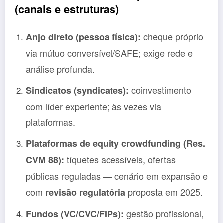
(canais e estruturas)
cheque próprio
Anjo direto (pessoa física):
via mútuo conversível/SAFE; exige rede e
análise profunda.
coinvestimento
Sindicatos (syndicates):
com líder experiente; às vezes via
plataformas.
Plataformas de equity crowdfunding (Res.
tíquetes acessíveis, ofertas
CVM 88):
públicas reguladas — cenário em expansão e
com
proposta em 2025.
revisão regulatória
gestão profissional,
Fundos (VC/CVC/FIPs):