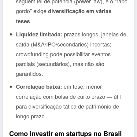
seguem lei de potência (power law), e o “rabo
gordo” exige
diversificação em várias
.
teses
prazos longos, janelas de
Liquidez limitada:
saída (M&A/IPO/secondaries) incertas;
crowdfunding pode possibilitar eventos
parciais (secundários), mas não são
garantidos.
em tese, menor
Correlação baixa:
correlação com bolsa de curto prazo — útil
para diversificação tática de patrimônio de
longo prazo.
Como investir em startups no Brasil