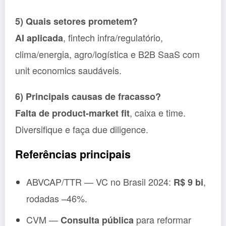
5) Quais setores prometem?
, fintech infra/regulatório,
AI aplicada
clima/energia, agro/logística e B2B SaaS com
unit economics saudáveis.
6) Principais causas de fracasso?
, caixa e time.
Falta de product-market fit
Diversifique e faça due diligence.
Referências principais
ABVCAP/TTR — VC no Brasil 2024:
,
R$ 9 bi
rodadas –46%.
CVM —
para reformar
Consulta pública