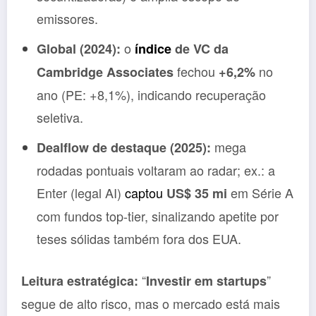
emissores.
o
Global (2024):
índice
de VC da
fechou
no
Cambridge Associates
+6,2%
ano (PE: +8,1%), indicando recuperação
seletiva.
mega
Dealflow de destaque (2025):
rodadas pontuais voltaram ao radar; ex.: a
Enter (legal AI)
captou
em Série A
US$ 35 mi
com fundos top-tier, sinalizando apetite por
teses sólidas também fora dos EUA.
“
”
Leitura estratégica:
Investir em startups
segue de alto risco, mas o mercado está mais