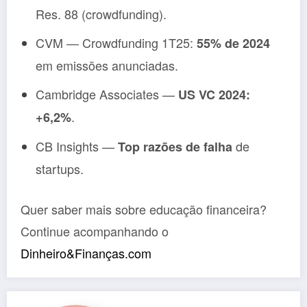
Res. 88 (crowdfunding).
CVM — Crowdfunding 1T25:
55% de 2024
em emissões anunciadas.
Cambridge Associates —
US VC 2024:
.
+6,2%
CB Insights —
de
Top razões de falha
startups.
Quer saber mais sobre educação financeira?
Continue acompanhando o
Dinheiro&Finanças.com