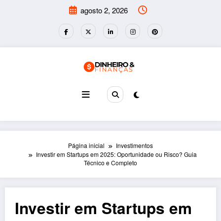
Pular
agosto 2, 2026
para
o
conteúdo
Página inicial
Investimentos
Investir em Startups em 2025: Oportunidade ou Risco? Guia
Técnico e Completo
Investir em Startups em