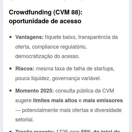
Crowdfunding (CVM 88):
oportunidade de acesso
tíquete baixo, transparência da
Vantagens:
oferta, compliance regulatório,
democratização do acesso.
mesma taxa de falha de startups,
Riscos:
pouca liquidez, governança variável.
consulta pública da CVM
Momento 2025:
sugere
e
limites mais altos
mais emissores
— potencialmente mais ofertas e diversidade
setorial.
1T25 com
Tração recente:
55% do total de