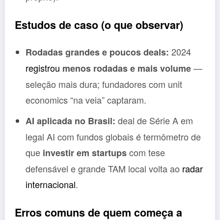
Estudos de caso (o que observar)
2024
Rodadas grandes e poucos deals:
registrou
—
menos rodadas e mais volume
seleção mais dura; fundadores com unit
economics “na veia” captaram.
deal de Série A em
AI aplicada no Brasil:
legal AI com fundos globais é termômetro de
que
com tese
investir em startups
defensável e grande TAM local volta ao
radar
internacional
.
Erros comuns de quem começa a