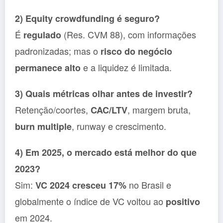
2) Equity crowdfunding é seguro?
É
(Res. CVM 88), com informações
regulado
padronizadas; mas o
risco do negócio
e a liquidez é limitada.
permanece alto
3) Quais métricas olhar antes de investir?
Retenção/coortes,
, margem bruta,
CAC/LTV
, runway e crescimento.
burn multiple
4) Em 2025, o mercado está melhor do que
2023?
Sim:
no Brasil e
VC 2024 cresceu 17%
globalmente o índice de VC voltou ao
positivo
em 2024.