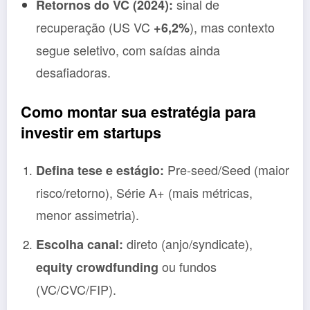
sinal de
Retornos do VC (2024):
recuperação (US VC
), mas contexto
+6,2%
segue seletivo, com saídas ainda
desafiadoras.
Como montar sua estratégia para
investir em startups
Pre-seed/Seed (maior
Defina tese e estágio:
risco/retorno), Série A+ (mais métricas,
menor assimetria).
direto (anjo/syndicate),
Escolha canal:
ou fundos
equity crowdfunding
(VC/CVC/FIP).