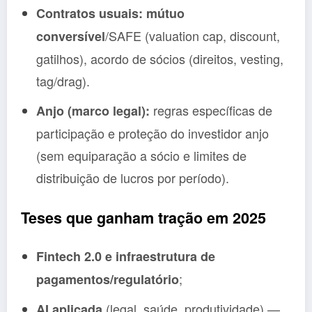
Contratos usuais:
mútuo
/SAFE (valuation cap, discount,
conversível
gatilhos), acordo de sócios (direitos, vesting,
tag/drag).
regras específicas de
Anjo (marco legal):
participação e proteção do investidor anjo
(sem equiparação a sócio e limites de
distribuição de lucros por período).
Teses que ganham tração em 2025
Fintech 2.0 e infraestrutura de
;
pagamentos/regulatório
(legal, saúde, produtividade) —
AI aplicada