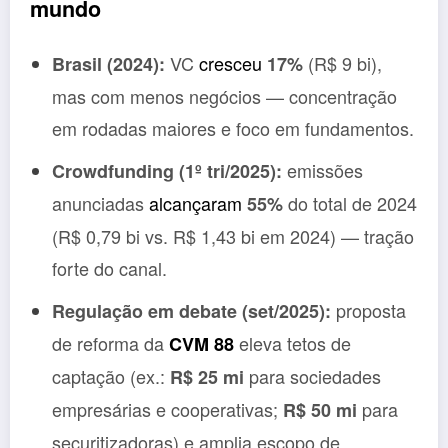
mundo
VC
cresceu
(R$ 9 bi),
Brasil (2024):
17%
mas com menos negócios — concentração
em rodadas maiores e foco em fundamentos.
emissões
Crowdfunding (1º tri/2025):
anunciadas
alcançaram
do total de 2024
55%
(R$ 0,79 bi vs. R$ 1,43 bi em 2024) — tração
forte do canal.
proposta
Regulação em debate (set/2025):
de reforma da
eleva tetos de
CVM 88
captação (ex.:
para sociedades
R$ 25 mi
empresárias e cooperativas;
para
R$ 50 mi
securitizadoras) e amplia escopo de