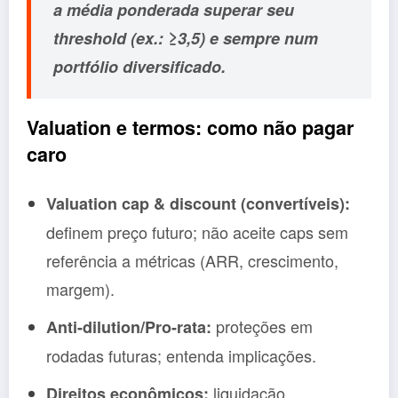
a média ponderada superar seu
threshold (ex.: ≥3,5) e
sempre
num
portfólio diversificado.
Valuation e termos: como não pagar
caro
Valuation cap & discount (convertíveis):
definem preço futuro; não aceite caps sem
referência a métricas (ARR, crescimento,
margem).
proteções em
Anti-dilution/Pro-rata:
rodadas futuras; entenda implicações.
liquidação
Direitos econômicos: