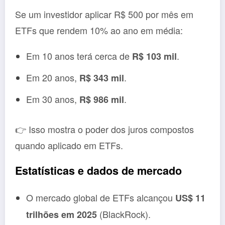
Se um investidor aplicar R$ 500 por mês em
ETFs que rendem 10% ao ano em média:
Em 10 anos terá cerca de
.
R$ 103 mil
Em 20 anos,
.
R$ 343 mil
Em 30 anos,
.
R$ 986 mil
👉 Isso mostra o poder dos juros compostos
quando aplicado em ETFs.
Estatísticas e dados de mercado
O mercado global de ETFs alcançou
US$ 11
(BlackRock).
trilhões em 2025