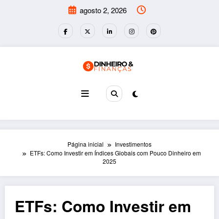
Pular
agosto 2, 2026
para
o
conteúdo
Página inicial
Investimentos
ETFs: Como Investir em Índices Globais com Pouco Dinheiro em
2025
ETFs: Como Investir em