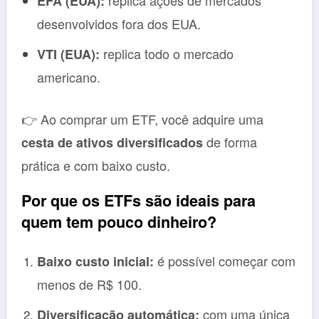
replica ações de mercados
EFA (EUA):
desenvolvidos fora dos EUA.
replica todo o mercado
VTI (EUA):
americano.
👉 Ao comprar um ETF, você adquire uma
de forma
cesta de ativos diversificados
prática e com baixo custo.
Por que os ETFs são ideais para
quem tem pouco dinheiro?
é possível começar com
Baixo custo inicial:
menos de R$ 100.
com uma única
Diversificação automática: