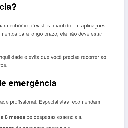
cia?
ra cobrir imprevistos, mantido em aplicações
timentos para longo prazo, ela não deve estar
quilidade e evita que você precise recorrer ao
vos.
de emergência
dade profissional. Especialistas recomendam:
de despesas essenciais.
 a 6 meses
de despesas essenciais.