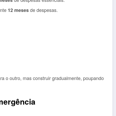
 meses
ente
de despesas.
12 meses
ara o outro, mas construir gradualmente, poupando
emergência