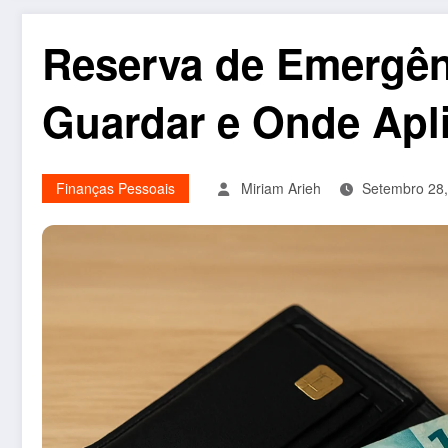
Reserva de Emergên
Guardar e Onde Apl
Finanças Pessoais
Miriam Arieh
Setembro 28