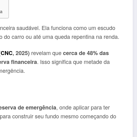
ia
nanceira saudável. Ela funciona como um escudo
o do carro ou até uma queda repentina na renda.
revelam que
(
CNC
, 2025)
cerca de 48% das
. Isso significa que metade da
rva financeira
mergência.
, onde aplicar para ter
eserva de emergência
as para construir seu fundo mesmo começando do