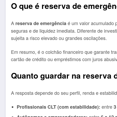
O que é reserva de emergên
A
é um valor acumulado pa
reserva de emergência
seguras e de liquidez imediata. Diferente de inves
sujeita a risco elevado ou grandes oscilações.
Em resumo, é o colchão financeiro que garante tran
cartão de crédito ou empréstimos com juros abusi
Quanto guardar na reserva 
A resposta depende do seu perfil, renda e estabili
entre
Profissionais CLT (com estabilidade):
3
entre