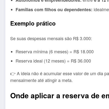
Autônomos e empreendedores:
6 a 12
idealm
Famílias com filhos ou dependentes:
Exemplo prático
Se suas despesas mensais são R$ 3.000:
Reserva mínima (6 meses) = R$ 18.000
Reserva ideal (12 meses) = R$ 36.000
👉 A ideia não é acumular esse valor de um dia p
mensalmente até atingir a meta.
Onde aplicar a reserva de 