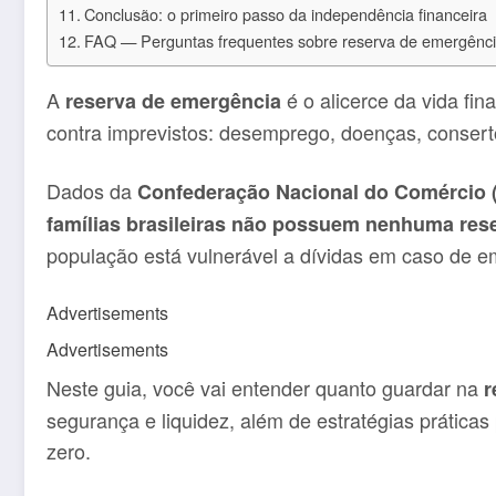
Conclusão: o primeiro passo da independência financeira
FAQ — Perguntas frequentes sobre reserva de emergênc
A
é o alicerce da vida fi
reserva de emergência
contra imprevistos: desemprego, doenças, consert
Dados da
Confederação Nacional do Comércio 
famílias brasileiras não possuem nenhuma rese
população está vulnerável a dívidas em caso de e
Advertisements
Advertisements
Neste guia, você vai entender quanto guardar na
r
segurança e liquidez, além de estratégias prátic
zero.