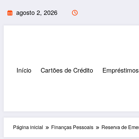
Pular
agosto 2, 2026
para
o
conteúdo
Início
Cartões de Crédito
Empréstimos
Página inicial
Finanças Pessoais
Reserva de Emer