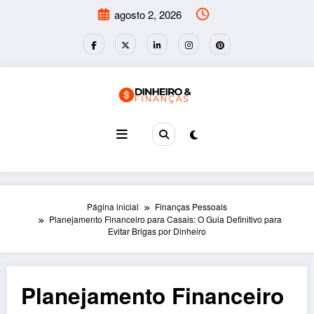
Pular
agosto 2, 2026
para
o
conteúdo
Página inicial
Finanças Pessoais
Planejamento Financeiro para Casais: O Guia Definitivo para
Evitar Brigas por Dinheiro
Planejamento Financeiro