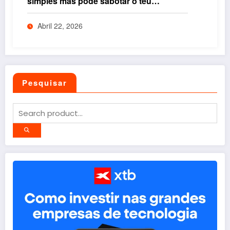
simples mas pode sabotar o teu
rendimento se não entenderes isto
Abril 22, 2026
Pesquisar