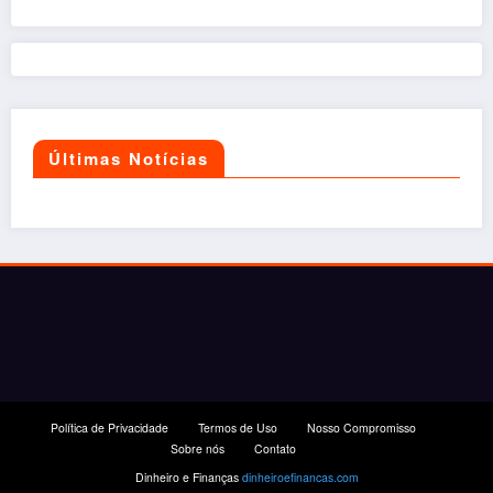
Últimas Notícias
Política de Privacidade
Termos de Uso
Nosso Compromisso
Sobre nós
Contato
Dinheiro e Finanças
dinheiroefinancas.com