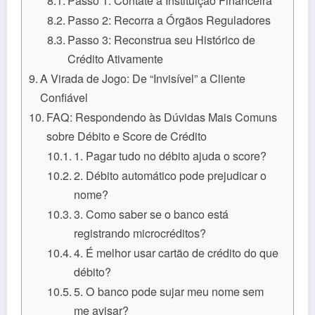
Passo 1: Contate a Instituição Financeira
Passo 2: Recorra a Órgãos Reguladores
Passo 3: Reconstrua seu Histórico de
Crédito Ativamente
A Virada de Jogo: De “Invisível” a Cliente
Confiável
FAQ: Respondendo às Dúvidas Mais Comuns
sobre Débito e Score de Crédito
1. Pagar tudo no débito ajuda o score?
2. Débito automático pode prejudicar o
nome?
3. Como saber se o banco está
registrando microcréditos?
4. É melhor usar cartão de crédito do que
débito?
5. O banco pode sujar meu nome sem
me avisar?