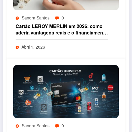
Sandra Santos
0
Cartão LEROY MERLIN em 2026: como
aderir, vantagens reais e o financiamento
que pode acelerar as suas obras
Abril 1, 2026
Sandra Santos
0