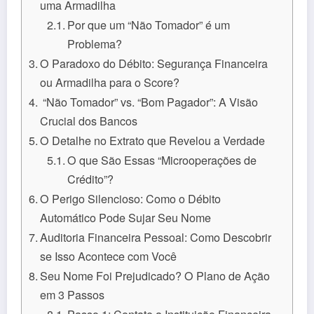
uma Armadilha
Por que um “Não Tomador” é um
Problema?
O Paradoxo do Débito: Segurança Financeira
ou Armadilha para o Score?
“Não Tomador” vs. “Bom Pagador”: A Visão
Crucial dos Bancos
O Detalhe no Extrato que Revelou a Verdade
O que São Essas “Microoperações de
Crédito”?
O Perigo Silencioso: Como o Débito
Automático Pode Sujar Seu Nome
Auditoria Financeira Pessoal: Como Descobrir
se Isso Acontece com Você
Seu Nome Foi Prejudicado? O Plano de Ação
em 3 Passos