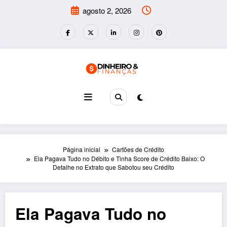
Pular
agosto 2, 2026
para
o
conteúdo
Página inicial
Cartões de Crédito
Ela Pagava Tudo no Débito e Tinha Score de Crédito Baixo: O
Detalhe no Extrato que Sabotou seu Crédito
Ela Pagava Tudo no