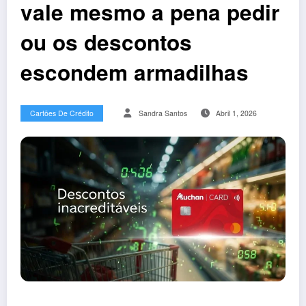
vale mesmo a pena pedir
ou os descontos
escondem armadilhas
Cartões De Crédito
Sandra Santos
Abril 1, 2026