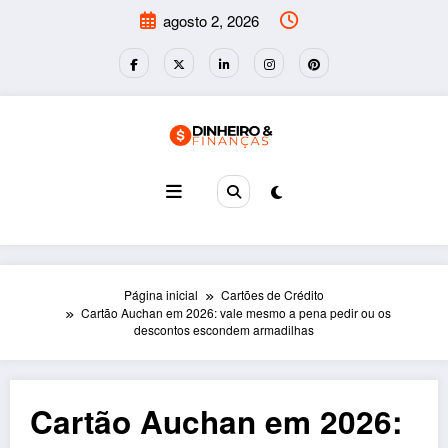
Pular
agosto 2, 2026
para
o
conteúdo
Página inicial
Cartões de Crédito
Cartão Auchan em 2026: vale mesmo a pena pedir ou os
descontos escondem armadilhas
Cartão Auchan em 2026: