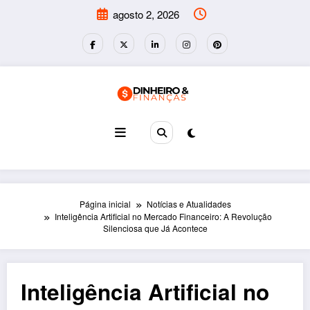
Pular
agosto 2, 2026
para
o
conteúdo
Página inicial
Notícias e Atualidades
Inteligência Artificial no Mercado Financeiro: A Revolução
Silenciosa que Já Acontece
Inteligência Artificial no