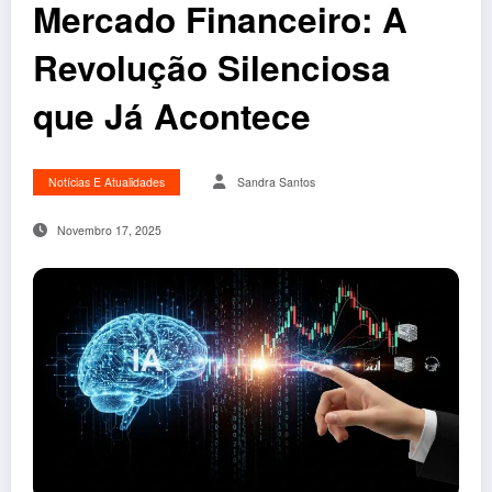
Mercado Financeiro: A
Revolução Silenciosa
que Já Acontece
Notícias E Atualidades
Sandra Santos
Novembro 17, 2025