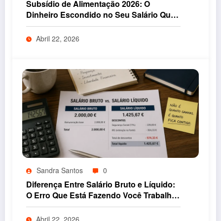
Subsídio de Alimentação 2026: O
Dinheiro Escondido no Seu Salário Que
o Estado Não Quer Que Você Entenda
Abril 22, 2026
Sandra Santos
0
Diferença Entre Salário Bruto e Líquido:
O Erro Que Está Fazendo Você Trabalhar
Mais e Ganhar Menos
Abril 22, 2026