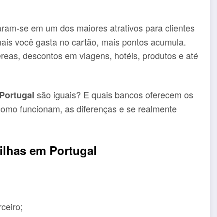
ram-se em um dos maiores atrativos para clientes
 mais você gasta no cartão, mais pontos acumula.
eas, descontos em viagens, hotéis, produtos e até
são iguais? E quais bancos oferecem os
Portugal
como funcionam, as diferenças e se realmente
ilhas em Portugal
rceiro;