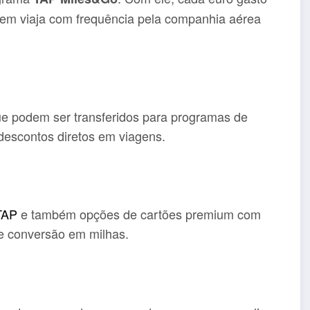
uem viaja com frequência pela companhia aérea
e podem ser transferidos para programas de
escontos diretos em viagens.
TAP
e também opções de cartões premium com
e conversão em milhas.