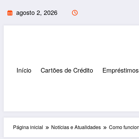
Pular
agosto 2, 2026
para
o
conteúdo
Início
Cartões de Crédito
Empréstimos
Página inicial
Notícias e Atualidades
Como funcion