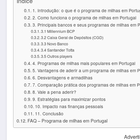
Índice
1. Introdução: o que é o programa de milhas em Portu
2. Como funciona o programa de milhas em Portugal
3. Principais bancos e seus programas de milhas em P
3.1 Millennium BCP
3.2 Caixa Geral de Depósitos (CGD)
3.3 Novo Banco
3.4 Santander Totta
3.5 Outros players
4. Programas de milhas mais populares em Portugal
5. Vantagens de aderir a um programa de milhas em P
6. Desvantagens e armadilhas
7. Comparação prática dos programas de milhas em P
8. Vale a pena aderir?
9. Estratégias para maximizar pontos
10. Impacto nas finanças pessoais
11. Conclusão
FAQ – Programa de milhas em Portugal
Advert