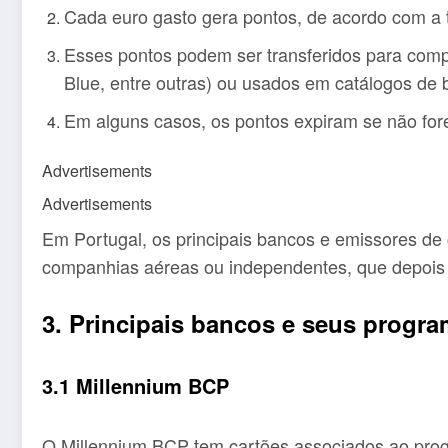
Cada euro gasto gera pontos, de acordo com a 
Esses pontos podem ser transferidos para comp
Blue, entre outras) ou usados em catálogos de b
Em alguns casos, os pontos expiram se não for
Advertisements
Advertisements
Em Portugal, os principais bancos e emissores de
companhias aéreas ou independentes, que depois
3. Principais bancos e seus progr
3.1 Millennium BCP
O Millennium BCP tem cartões associados ao pr