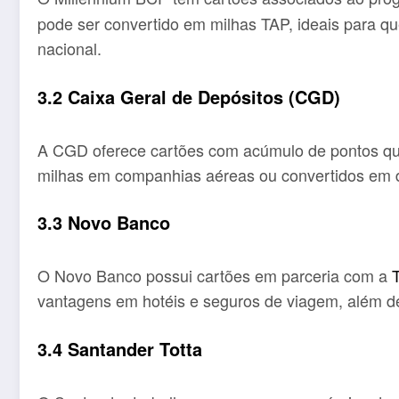
pode ser convertido em milhas TAP, ideais para q
nacional.
3.2 Caixa Geral de Depósitos (CGD)
A CGD oferece cartões com acúmulo de pontos qu
milhas em companhias aéreas ou convertidos em d
3.3 Novo Banco
O Novo Banco possui cartões em parceria com a
vantagens em hotéis e seguros de viagem, além d
3.4 Santander Totta