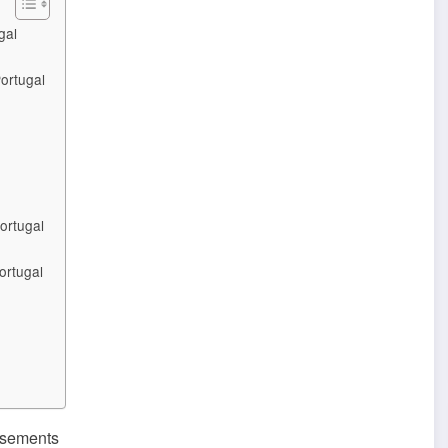
gal
ortugal
ortugal
ortugal
isements