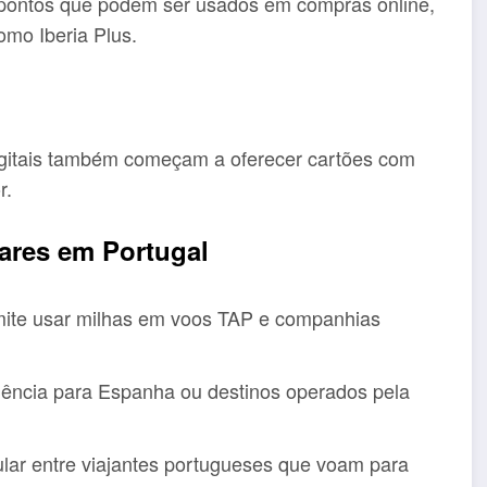
 pontos que podem ser usados em compras online,
mo Iberia Plus.
digitais também começam a oferecer cartões com
r.
ares em Portugal
mite usar milhas em voos TAP e companhias
quência para Espanha ou destinos operados pela
lar entre viajantes portugueses que voam para