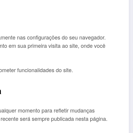
tamente nas configurações do seu navegador.
 em sua primeira visita ao site, onde você
meter funcionalidades do site.
a
qualquer momento para refletir mudanças
s recente será sempre publicada nesta página.