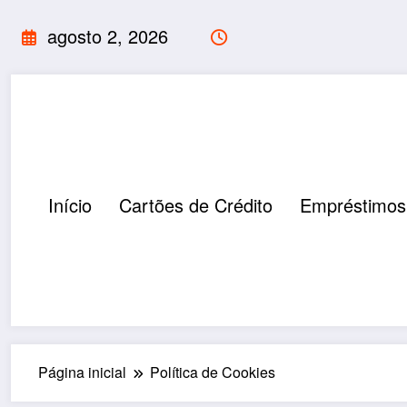
Pular
agosto 2, 2026
para
o
conteúdo
Início
Cartões de Crédito
Empréstimos
Página inicial
Política de Cookies