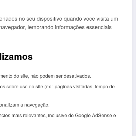
nados no seu dispositivo quando você visita um
u navegador, lembrando informações essenciais
ilizamos
mento do site, não podem ser desativados.
 sobre uso do site (ex.: páginas visitadas, tempo de
sonalizam a navegação.
cios mais relevantes, inclusive do Google AdSense e