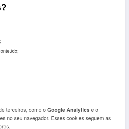
s?
;
conteúdo;
 de terceiros, como o
e o
Google Analytics
es no seu navegador. Esses cookies seguem as
ores.