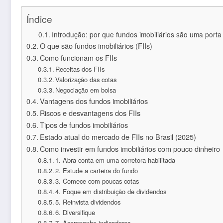
Índice
Introdução: por que fundos imobiliários são uma port
O que são fundos imobiliários (FIIs)
Como funcionam os FIIs
Receitas dos FIIs
Valorização das cotas
Negociação em bolsa
Vantagens dos fundos imobiliários
Riscos e desvantagens dos FIIs
Tipos de fundos imobiliários
Estado atual do mercado de FIIs no Brasil (2025)
Como investir em fundos imobiliários com pouco dinheiro
1. Abra conta em uma corretora habilitada
2. Estude a carteira do fundo
3. Comece com poucas cotas
4. Foque em distribuição de dividendos
5. Reinvista dividendos
6. Diversifique
7. Acompanhe indicadores