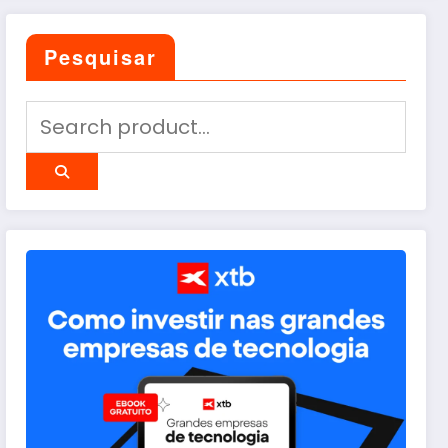
Pesquisar