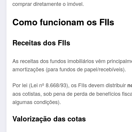
comprar diretamente o imóvel.
Como funcionam os FIIs
Receitas dos FIIs
As receitas dos fundos imobiliários vêm principalme
amortizações (para fundos de papel/recebíveis).
Por lei (Lei nº 8.668/93), os FIIs devem distribuir
n
aos cotistas, sob pena de perda de benefícios fis
algumas condições).
Valorização das cotas