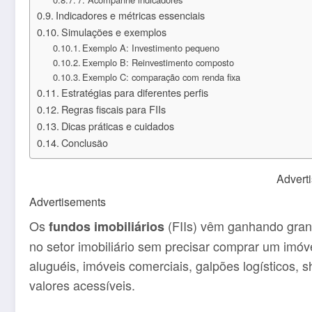
Indicadores e métricas essenciais
Simulações e exemplos
Exemplo A: Investimento pequeno
Exemplo B: Reinvestimento composto
Exemplo C: comparação com renda fixa
Estratégias para diferentes perfis
Regras fiscais para FIIs
Dicas práticas e cuidados
Conclusão
Advert
Advertisements
Os
(FIIs) vêm ganhando gran
fundos imobiliários
no setor imobiliário sem precisar comprar um imóve
aluguéis, imóveis comerciais, galpões logísticos, 
valores acessíveis.