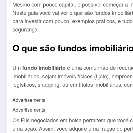
Mesmo com pouco capital, é possível começar a inve
Neste guia você vai ver o que são fundos imobiliár
para investir com pouco, exemplos práticos, e tudo
segurança.
O que são fundos imobiliário
Um
é uma comunhão de recursos
fundo imobiliário
imobiliários, sejam imóveis físicos (tijolo), empre
logísticos, shopping, ou em títulos imobiliários, c
Advertisements
Advertisements
Os FIIs negociados em bolsa permitem que você c
uma ação. Assim, você adquire uma fração do portfó