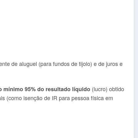
nte de aluguel (para fundos de tijolo) e de juros e
(lucro) obtido
o mínimo 95% do resultado líquido
cais (como isenção de IR para pessoa física em