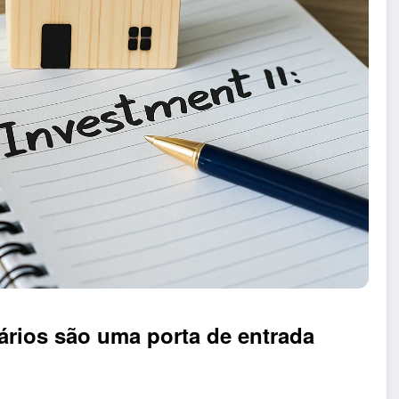
ários são uma porta de entrada