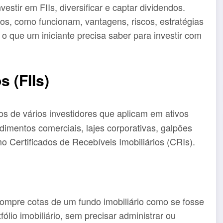
stir em FIIs, diversificar e captar dividendos.
ios, como funcionam, vantagens, riscos, estratégias
 o que um iniciante precisa saber para investir com
s (FIIs)
 de vários investidores que aplicam em ativos
endimentos comerciais, lajes corporativas, galpões
omo Certificados de Recebíveis Imobiliários (CRIs).
ompre cotas de um fundo imobiliário como se fosse
lio imobiliário, sem precisar administrar ou