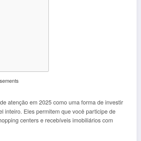
isements
de atenção em 2025 como uma forma de investir
l inteiro. Eles permitem que você participe de
shopping centers e recebíveis imobiliários com