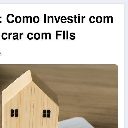
: Como Investir com
crar com FIIs
5