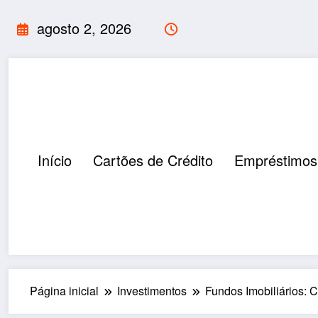
Pular
agosto 2, 2026
para
o
conteúdo
Início
Cartões de Crédito
Empréstimos
Página inicial
Investimentos
Fundos Imobiliários: 